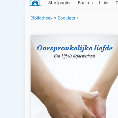
Startpagina
Boeken
Links
C
Bibliotheek
»
Booklets
»